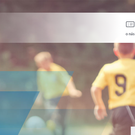
o nás